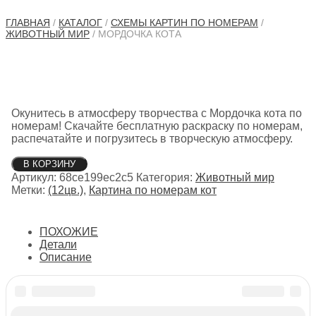
ГЛАВНАЯ
/
КАТАЛОГ
/
СХЕМЫ КАРТИН ПО НОМЕРАМ
/
ЖИВОТНЫЙ МИР
/ МОРДОЧКА КОТА
Окунитесь в атмосферу творчества с Мордочка кота по
номерам! Скачайте бесплатную раскраску по номерам,
распечатайте и погрузитесь в творческую атмосферу.
Количество
В КОРЗИНУ
товара
Артикул:
68ce199ec2c5
Категория:
Животный мир
Мордочка
Метки:
(12цв.)
,
Картина по номерам кот
кота
ПОХОЖИЕ
Детали
Описание