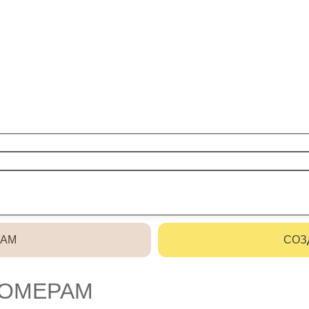
РАМ
СОЗ
НОМЕРАМ