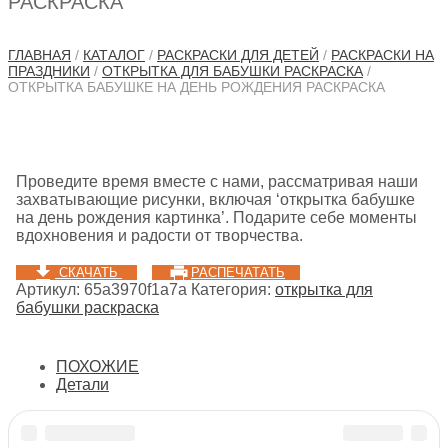
РАСКРАСКА
ГЛАВНАЯ
/
КАТАЛОГ
/
РАСКРАСКИ ДЛЯ ДЕТЕЙ
/
РАСКРАСКИ НА
ПРАЗДНИКИ
/
ОТКРЫТКА ДЛЯ БАБУШКИ РАСКРАСКА
/
ОТКРЫТКА БАБУШКЕ НА ДЕНЬ РОЖДЕНИЯ РАСКРАСКА
Проведите время вместе с нами, рассматривая наши
захватывающие рисунки, включая ‘открытка бабушке
на день рождения картинка’. Подарите себе моменты
вдохновения и радости от творчества.
СКАЧАТЬ
РАСПЕЧАТАТЬ
Артикул:
65a3970f1a7a
Категория:
открытка для
бабушки раскраска
ПОХОЖИЕ
Детали