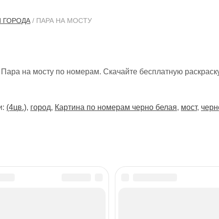
И ГОРОДА
/ ПАРА НА МОСТУ
 Пара на мосту по номерам. Скачайте бесплатную раскраск
и:
(4цв.)
,
город
,
Картина по номерам черно белая
,
мост
,
черн