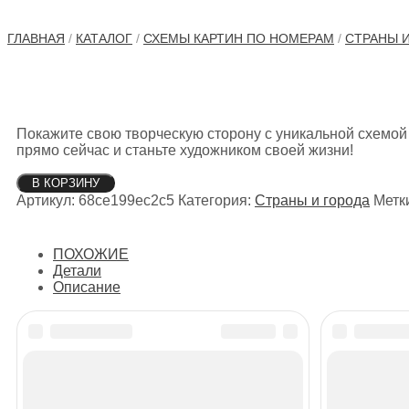
ГЛАВНАЯ
/
КАТАЛОГ
/
СХЕМЫ КАРТИН ПО НОМЕРАМ
/
СТРАНЫ 
Покажите свою творческую сторону с уникальной схемой
прямо сейчас и станьте художником своей жизни!
Количество
В КОРЗИНУ
товара
Артикул:
68ce199ec2c5
Категория:
Страны и города
Метк
Пара
на
мосту
ПОХОЖИЕ
Детали
Описание