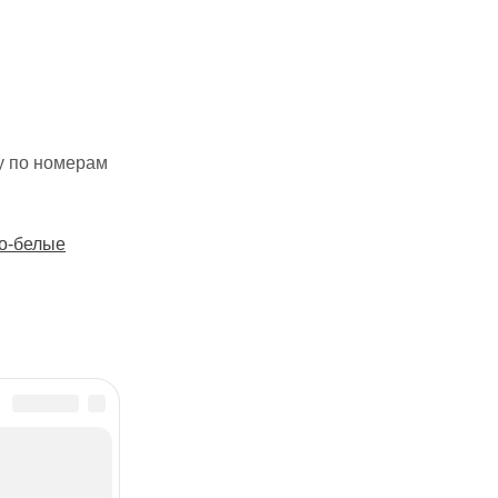
у по номерам
о-белые