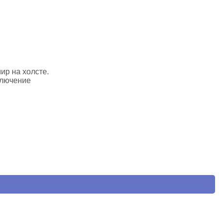
ир на холсте.
ключение