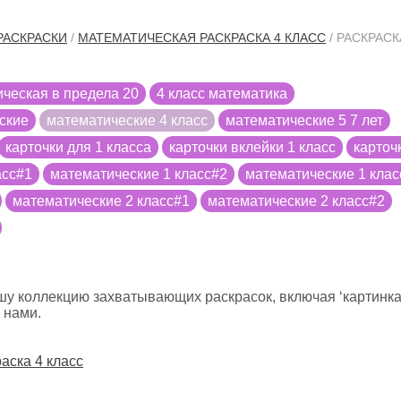
РАСКРАСКИ
/
МАТЕМАТИЧЕСКАЯ РАСКРАСКА 4 КЛАСС
/ РАСКРАСК
ческая в предела 20
4 класс математика
ские
математические 4 класс
математические 5 7 лет
карточки для 1 класса
карточки вклейки 1 класс
карточ
асс#1
математические 1 класс#2
математические 1 клас
математические 2 класс#1
математические 2 класс#2
шу коллекцию захватывающих раскрасок, включая ‘картинка
 нами.
аска 4 класс