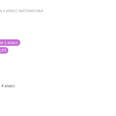
А 4 КЛАСС МАТЕМАТИКА
ки 1 класс
с#3
 4 класс