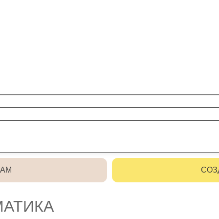
РАМ
СОЗ
МАТИКА