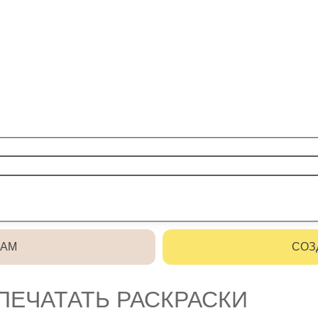
РАМ
СОЗ
ПЕЧАТАТЬ РАСКРАСКИ