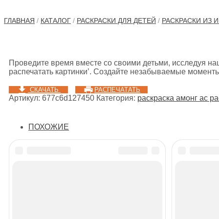
ГЛАВНАЯ
/
КАТАЛОГ
/
РАСКРАСКИ ДЛЯ ДЕТЕЙ
/
РАСКРАСКИ ИЗ И
Проведите время вместе со своими детьми, исследуя на
распечатать картинки’. Создайте незабываемые моменты
СКАЧАТЬ
РАСПЕЧАТАТЬ
Артикул:
677c6d127450
Категория:
раскраска амонг ас р
ПОХОЖИЕ