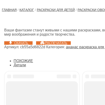
ГЛАВНАЯ
/
КАТАЛОГ
/
РАСКРАСКИ ДЛЯ ДЕТЕЙ
/
РАСКРАСКИ ОВО
Ваши фантазии станут живыми с нашими раскрасками, вк
мир воображения и радости творчества.
СКАЧАТЬ
РАСПЕЧАТАТЬ
Артикул:
cb55a5d6822d
Категория:
ананас раскраска для
ПОХОЖИЕ
Детали