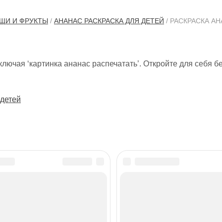
ЩИ И ФРУКТЫ
/
АНАНАС РАСКРАСКА ДЛЯ ДЕТЕЙ
/ РАСКРАСКА А
лючая ‘картинка ананас распечатать’. Откройте для себя б
 детей