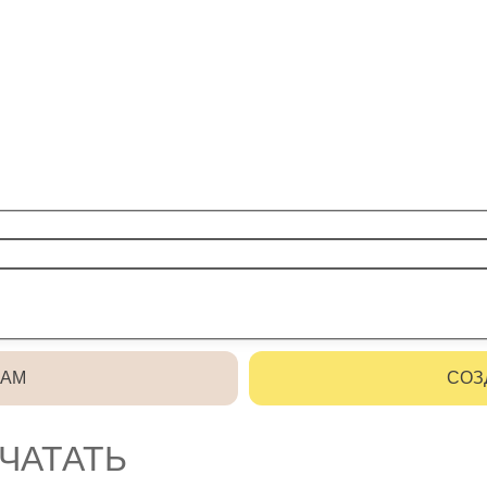
РАМ
СОЗ
ЧАТАТЬ