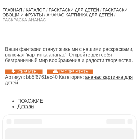
ГЛАВНАЯ
/
КАТАЛОГ
/
РАСКРАСКИ ДЛЯ ДЕТЕЙ
/
РАСКРАСКИ
ОВОЩИ И ФРУКТЫ
/
АНАНАС КАРТИНКА ДЛЯ ДЕТЕЙ
/
РАСКРАСКА АНАНАС
Ваши фантазии станут живыми с нашими раскрасками,
включая ‘картинка ананас’. Откройте для себя
безграничный мир воображения и радости творчества.
СКАЧАТЬ
РАСПЕЧАТАТЬ
Артикул:
bb5f6761ec40
Категория:
ананас картинка для
детей
ПОХОЖИЕ
Детали