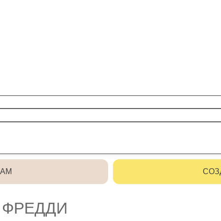
РАМ
СОЗ
 ФРЕДДИ