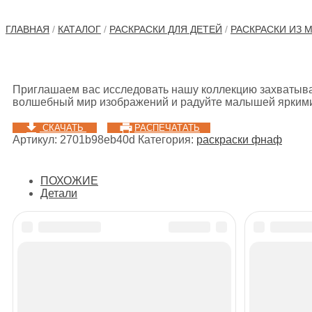
ГЛАВНАЯ
/
КАТАЛОГ
/
РАСКРАСКИ ДЛЯ ДЕТЕЙ
/
РАСКРАСКИ ИЗ 
Приглашаем вас исследовать нашу коллекцию захватываю
волшебный мир изображений и радуйте малышей яркими
СКАЧАТЬ
РАСПЕЧАТАТЬ
Артикул:
2701b98eb40d
Категория:
раскраски фнаф
ПОХОЖИЕ
Детали