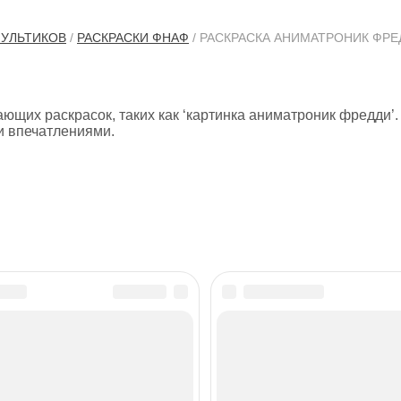
МУЛЬТИКОВ
/
РАСКРАСКИ ФНАФ
/ РАСКРАСКА АНИМАТРОНИК ФРЕ
щих раскрасок, таких как ‘картинка аниматроник фредди’.
 впечатлениями.