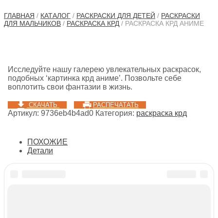
ГЛАВНАЯ
/
КАТАЛОГ
/
РАСКРАСКИ ДЛЯ ДЕТЕЙ
/
РАСКРАСКИ
ДЛЯ МАЛЬЧИКОВ
/
РАСКРАСКА КРД
/ РАСКРАСКА КРД АНИМЕ
Исследуйте нашу галерею увлекательных раскрасок,
подобных ‘картинка крд аниме’. Позвольте себе
воплотить свои фантазии в жизнь.
СКАЧАТЬ
РАСПЕЧАТАТЬ
Артикул:
9736eb4b4ad0
Категория:
раскраска крд
ПОХОЖИЕ
Детали