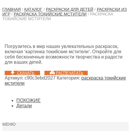
ГЛАВНАЯ
/
КАТАЛОГ
/
РАСКРАСКИ ДЛЯ ДЕТЕЙ
/
РАСКРАСКИ ИЗ
ИГР
/
РАСКРАСКА ТОКИЙСКИЕ МСТИТЕЛИ
/ РАСКРАСКА
ТОКИЙСКИЕ МСТИТЕЛИ
Погрузитесь в мир наших увлекательных раскрасок,
включая ‘картинка токийские мстители’. Откройте для
себя бесконечные возможности творчества и радости
для ваших детей.
СКАЧАТЬ
РАСПЕЧАТАТЬ
Артикул:
c90c3ebd2027
Категория:
раскраска токийские
мстители
ПОХОЖИЕ
Детали
МЕНЮ