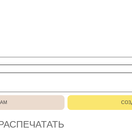
РАМ
СОЗ
 РАСПЕЧАТАТЬ