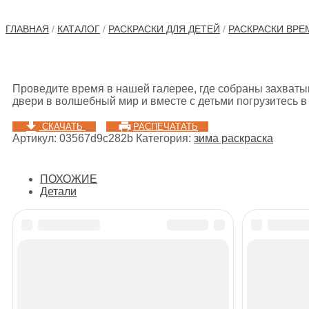
ГЛАВНАЯ
/
КАТАЛОГ
/
РАСКРАСКИ ДЛЯ ДЕТЕЙ
/
РАСКРАСКИ ВРЕ
Проведите время в нашей галерее, где собраны захватыв
двери в волшебный мир и вместе с детьми погрузитесь в 
СКАЧАТЬ
РАСПЕЧАТАТЬ
Артикул:
03567d9c282b
Категория:
зима раскраска
ПОХОЖИЕ
Детали