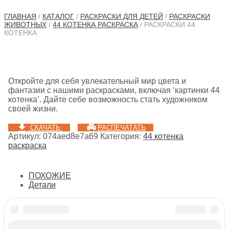
ГЛАВНАЯ
/
КАТАЛОГ
/
РАСКРАСКИ ДЛЯ ДЕТЕЙ
/
РАСКРАСКИ
ЖИВОТНЫХ
/
44 КОТЕНКА РАСКРАСКА
/ РАСКРАСКИ 44
КОТЕНКА
Откройте для себя увлекательный мир цвета и
фантазии с нашими раскрасками, включая ‘картинки 44
котенка’. Дайте себе возможность стать художником
своей жизни.
СКАЧАТЬ
РАСПЕЧАТАТЬ
Артикул:
074aed8e7a69
Категория:
44 котенка
раскраска
ПОХОЖИЕ
Детали