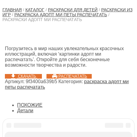
ГЛАВНАЯ
/
КАТАЛОГ
/
РАСКРАСКИ ДЛЯ ДЕТЕЙ
/
РАСКРАСКИ ИЗ
ИГР
/
РАСКРАСКА АДОПТ МИ ПЕТЫ РАСПЕЧАТАТЬ
/
РАСКРАСКИ АДОПТ МИ РАСПЕЧАТАТЬ
Погрузитесь в мир наших увлекательных красочных
иллюстраций, включая ‘картинки адопт ми
распечатать’. Откройте для себя бесконечные
возможности творчества и радости.
СКАЧАТЬ
РАСПЕЧАТАТЬ
Артикул:
9f3400a639b5
Категория:
раскраска адопт ми
петы распечатать
ПОХОЖИЕ
Детали