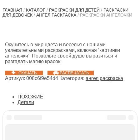
ГЛАВНАЯ
/
КАТАЛОГ
/
РАСКРАСКИ ДЛЯ ДЕТЕЙ
/
РАСКРАСКИ
ДЛЯ ДЕВОЧЕК
/
АНГЕЛ РАСКРАСКА
/ РАСКРАСКИ АНГЕЛОЧКИ
Окунитесь в мир цвета и веселья с нашими
увлекательными раскрасками, включая ‘картинки
ангелочки’. Позвольте своей душе выразиться и
разгадать магию красок.
СКАЧАТЬ
РАСПЕЧАТАТЬ
Артикул:
008c6f9e54d4
Категория:
ангел раскраска
ПОХОЖИЕ
Детали