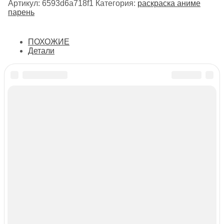
Артикул:
6593d6a718f1
Категория:
раскраска аниме
парень
ПОХОЖИЕ
Детали