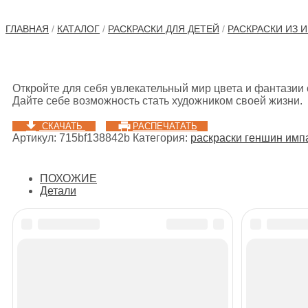
ГЛАВНАЯ
/
КАТАЛОГ
/
РАСКРАСКИ ДЛЯ ДЕТЕЙ
/
РАСКРАСКИ ИЗ И
Откройте для себя увлекательный мир цвета и фантазии 
Дайте себе возможность стать художником своей жизни.
СКАЧАТЬ
РАСПЕЧАТАТЬ
Артикул:
715bf138842b
Категория:
раскраски геншин имп
ПОХОЖИЕ
Детали