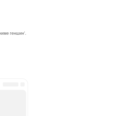
ниме геншин’.