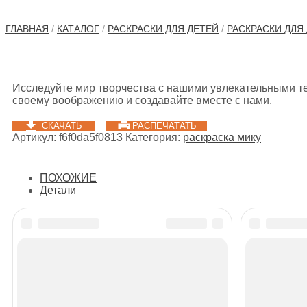
ГЛАВНАЯ
/
КАТАЛОГ
/
РАСКРАСКИ ДЛЯ ДЕТЕЙ
/
РАСКРАСКИ ДЛЯ
Исследуйте мир творчества с нашими увлекательными те
своему воображению и создавайте вместе с нами.
СКАЧАТЬ
РАСПЕЧАТАТЬ
Артикул:
f6f0da5f0813
Категория:
раскраска мику
ПОХОЖИЕ
Детали