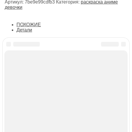
Артикул:
7be9e99cdfb3
Категория:
раскраска аниме
девочки
ПОХОЖИЕ
Детали