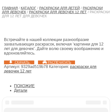
ГЛАВНАЯ
/
КАТАЛОГ
/
РАСКРАСКИ ДЛЯ ДЕТЕЙ
/
РАСКРАСКИ
ДЛЯ ДЕВОЧЕК
/
РАСКРАСКИ ДЛЯ ДЕВОЧЕК 12 ЛЕТ
/ РАСКРАСКИ
ДЛЯ 12 ЛЕТ ДЛЯ ДЕВОЧЕК
Встречайте в нашей коллекции разнообразие
захватывающих раскрасок, включая ‘картинки для 12
лет для девочек’. Дайте волю своему воображению и
вдохновляйтесь.
СКАЧАТЬ
РАСПЕЧАТАТЬ
Артикул:
9329ad519b78
Категория:
раскраски для
девочек 12 лет
ПОХОЖИЕ
Детали