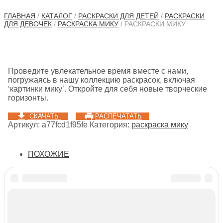
ГЛАВНАЯ
/
КАТАЛОГ
/
РАСКРАСКИ ДЛЯ ДЕТЕЙ
/
РАСКРАСКИ
ДЛЯ ДЕВОЧЕК
/
РАСКРАСКА МИКУ
/ РАСКРАСКИ МИКУ
Проведите увлекательное время вместе с нами,
погружаясь в нашу коллекцию раскрасок, включая
‘картинки мику’. Откройте для себя новые творческие
горизонты.
СКАЧАТЬ
РАСПЕЧАТАТЬ
Артикул:
a77fcd1f95fe
Категория:
раскраска мику
ПОХОЖИЕ