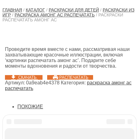
ГЛАВНАЯ
/
КАТАЛОГ
/
РАСКРАСКИ ДЛЯ ДЕТЕЙ
/
РАСКРАСКИ ИЗ
ИГР
/
РАСКРАСКА АМОНГ АС РАСПЕЧАТАТЬ
/ РАСКРАСКИ
РАСПЕЧАТАТЬ АМОНГ АС
Проведите время вместе с нами, рассматривая наши
захватывающие красочные иллюстрации, включая
‘картинки распечатать амонг ас’. Подарите себе
моменты вдохновения и радости от творчества.
СКАЧАТЬ
РАСПЕЧАТАТЬ
Артикул:
0a9eab4e4378
Категория:
раскраска амонг ас
распечатать
ПОХОЖИЕ