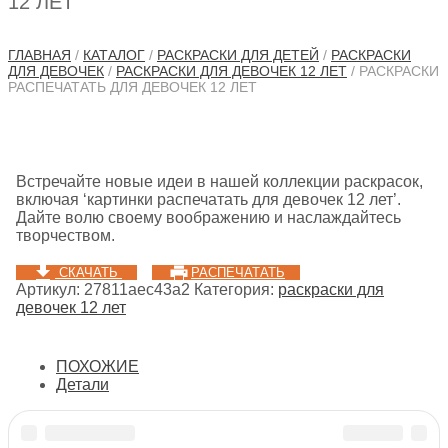
12 ЛЕТ
ГЛАВНАЯ
/
КАТАЛОГ
/
РАСКРАСКИ ДЛЯ ДЕТЕЙ
/
РАСКРАСКИ
ДЛЯ ДЕВОЧЕК
/
РАСКРАСКИ ДЛЯ ДЕВОЧЕК 12 ЛЕТ
/ РАСКРАСКИ
РАСПЕЧАТАТЬ ДЛЯ ДЕВОЧЕК 12 ЛЕТ
Встречайте новые идеи в нашей коллекции раскрасок,
включая ‘картинки распечатать для девочек 12 лет’.
Дайте волю своему воображению и наслаждайтесь
творчеством.
СКАЧАТЬ
РАСПЕЧАТАТЬ
Артикул:
27811aec43a2
Категория:
раскраски для
девочек 12 лет
ПОХОЖИЕ
Детали