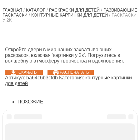
ГЛАВНАЯ
/
КАТАЛОГ
/
РАСКРАСКИ ДЛЯ ДЕТЕЙ
/
РАЗВИВАЮЩИЕ
РАСКРАСКИ
/
КОНТУРНЫЕ КАРТИНКИ ДЛЯ ДЕТЕЙ
/ РАСКРАСКИ
У 2К
Откройте двери в мир наших захватывающих
раскрасок, включая ‘картинки у 2к’. Погрузитесь в
волшебную атмосферу творчества и вдохновения.
СКАЧАТЬ
РАСПЕЧАТАТЬ
Артикул:
ba64c6b3cfdb
Категория:
контурные картинки
для детей
ПОХОЖИЕ