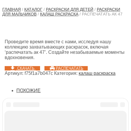
ГЛАВНАЯ
/
КАТАЛОГ
/
РАСКРАСКИ ДЛЯ ДЕТЕЙ
/
РАСКРАСКИ
ДЛЯ МАЛЬЧИКОВ
/
КАЛАШ РАСКРАСКА
/ РАСПЕЧАТАТЬ АК 47
Проведите время вместе с нами, исследуя нашу
коллекцию захватывающих раскрасок, включая
‘распечатать ак 47’. Создайте незабываемые моменты
вдохновения.
СКАЧАТЬ
РАСПЕЧАТАТЬ
Артикул:
f75f1a7b047c
Категория:
калаш раскраска
ПОХОЖИЕ