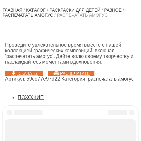
ГЛАВНАЯ
/
КАТАЛОГ
/
РАСКРАСКИ ДЛЯ ДЕТЕЙ
/
РАЗНОЕ
/
РАСПЕЧАТАТЬ АМОГУС
/ РАСПЕЧАТАТЬ АМОГУС
Проведите увлекательное время вместе с нашей
коллекцией графических композиций, включая
‘распечатать амогус’. Дайте волю своему творчеству и
наслаждайтесь моментами вдохновения.
СКАЧАТЬ
РАСПЕЧАТАТЬ
Артикул:
59ce77e97d22
Категория:
распечатать амогус
ПОХОЖИЕ