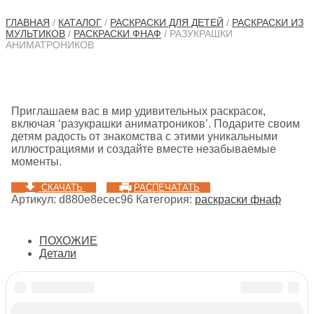
ГЛАВНАЯ
/
КАТАЛОГ
/
РАСКРАСКИ ДЛЯ ДЕТЕЙ
/
РАСКРАСКИ ИЗ
МУЛЬТИКОВ
/
РАСКРАСКИ ФНАФ
/ РАЗУКРАШКИ
АНИМАТРОНИКОВ
Приглашаем вас в мир удивительных раскрасок,
включая ‘разукрашки аниматроников’. Подарите своим
детям радость от знакомства с этими уникальными
иллюстрациями и создайте вместе незабываемые
моменты.
СКАЧАТЬ
РАСПЕЧАТАТЬ
Артикул:
d880e8ecec96
Категория:
раскраски фнаф
ПОХОЖИЕ
Детали