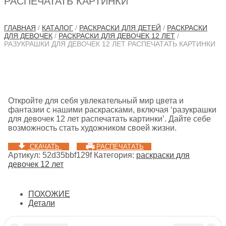
РАСПЕЧАТАТЬ КАРТИНКИ
ГЛАВНАЯ
/
КАТАЛОГ
/
РАСКРАСКИ ДЛЯ ДЕТЕЙ
/
РАСКРАСКИ
ДЛЯ ДЕВОЧЕК
/
РАСКРАСКИ ДЛЯ ДЕВОЧЕК 12 ЛЕТ
/
РАЗУКРАШКИ ДЛЯ ДЕВОЧЕК 12 ЛЕТ РАСПЕЧАТАТЬ КАРТИНКИ
Откройте для себя увлекательный мир цвета и
фантазии с нашими раскрасками, включая ‘разукрашки
для девочек 12 лет распечатать картинки’. Дайте себе
возможность стать художником своей жизни.
СКАЧАТЬ
РАСПЕЧАТАТЬ
Артикул:
52d35bbf129f
Категория:
раскраски для
девочек 12 лет
ПОХОЖИЕ
Детали