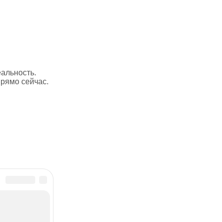
еальность.
прямо сейчас.