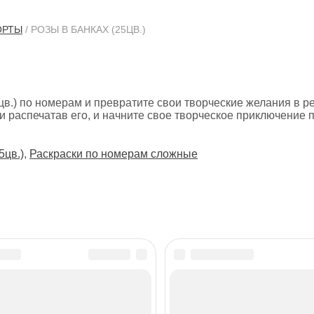
ОРТЫ
/ РОЗЫ В БАНКАХ (25ЦВ.)
5цв.) по номерам и превратите свои творческие желания в р
 распечатав его, и начните свое творческое приключение 
5цв.)
,
Раскраски по номерам сложные