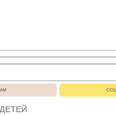
РАМ
СОЗ
 ДЕТЕЙ