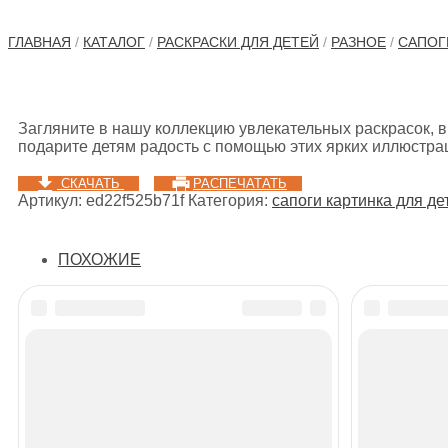
ГЛАВНАЯ
/
КАТАЛОГ
/
РАСКРАСКИ ДЛЯ ДЕТЕЙ
/
РАЗНОЕ
/
САПОГ
Загляните в нашу коллекцию увлекательных раскрасок, в
подарите детям радость с помощью этих ярких иллюстра
СКАЧАТЬ
РАСПЕЧАТАТЬ
Артикул:
ed22f525b71f
Категория:
сапоги картинка для де
ПОХОЖИЕ