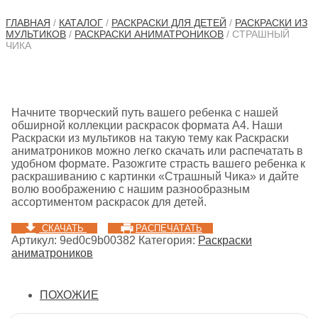
ГЛАВНАЯ
/
КАТАЛОГ
/
РАСКРАСКИ ДЛЯ ДЕТЕЙ
/
РАСКРАСКИ ИЗ
МУЛЬТИКОВ
/
РАСКРАСКИ АНИМАТРОНИКОВ
/ СТРАШНЫЙ
ЧИКА
Начните творческий путь вашего ребенка с нашей
обширной коллекции раскрасок формата A4. Наши
Раскраски из мультиков на такую тему как Раскраски
аниматроников можно легко скачать или распечатать в
удобном формате. Разожгите страсть вашего ребенка к
раскрашиванию с картинки «Страшный Чика» и дайте
волю воображению с нашим разнообразным
ассортиментом раскрасок для детей.
СКАЧАТЬ
РАСПЕЧАТАТЬ
Артикул:
9ed0c9b00382
Категория:
Раскраски
аниматроников
ПОХОЖИЕ