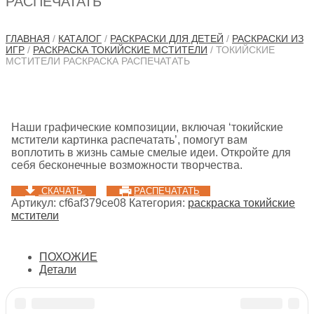
РАСПЕЧАТАТЬ
ГЛАВНАЯ
/
КАТАЛОГ
/
РАСКРАСКИ ДЛЯ ДЕТЕЙ
/
РАСКРАСКИ ИЗ
ИГР
/
РАСКРАСКА ТОКИЙСКИЕ МСТИТЕЛИ
/ ТОКИЙСКИЕ
МСТИТЕЛИ РАСКРАСКА РАСПЕЧАТАТЬ
Наши графические композиции, включая ‘токийские
мстители картинка распечатать’, помогут вам
воплотить в жизнь самые смелые идеи. Откройте для
себя бесконечные возможности творчества.
СКАЧАТЬ
РАСПЕЧАТАТЬ
Артикул:
cf6af379ce08
Категория:
раскраска токийские
мстители
ПОХОЖИЕ
Детали