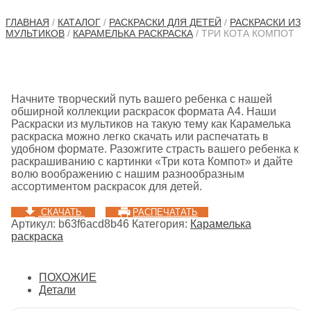
ГЛАВНАЯ
/
КАТАЛОГ
/
РАСКРАСКИ ДЛЯ ДЕТЕЙ
/
РАСКРАСКИ ИЗ
МУЛЬТИКОВ
/
КАРАМЕЛЬКА РАСКРАСКА
/ ТРИ КОТА КОМПОТ
Начните творческий путь вашего ребенка с нашей
обширной коллекции раскрасок формата A4. Наши
Раскраски из мультиков на такую тему как Карамелька
раскраска можно легко скачать или распечатать в
удобном формате. Разожгите страсть вашего ребенка к
раскрашиванию с картинки «Три кота Компот» и дайте
волю воображению с нашим разнообразным
ассортиментом раскрасок для детей.
СКАЧАТЬ
РАСПЕЧАТАТЬ
Артикул:
b63f6acd8b46
Категория:
Карамелька
раскраска
ПОХОЖИЕ
Детали