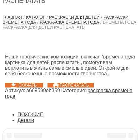
РАСПЕЧАТАТЬ
ГЛАВНАЯ
/
КАТАЛОГ
/
РАСКРАСКИ ДЛЯ ДЕТЕЙ
/
РАСКРАСКИ
ВРЕМЕНА ГОДА
/
РАСКРАСКА ВРЕМЕНА ГОДА
/ ВРЕМЕНА ГОДА
РАСКРАСКА ДЛЯ ДЕТЕЙ РАСПЕЧАТАТЬ
Наши графические композиции, включая ‘времена года
картинка для детей распечатать’, помогут вам
воплотить в жизнь самые смелые идеи. Откройте для
себя бесконечные возможности творчества.
СКАЧАТЬ
РАСПЕЧАТАТЬ
Артикул:
a669599eb359
Категория:
раскраска времена
года
ПОХОЖИЕ
Детали