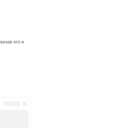
качав его и